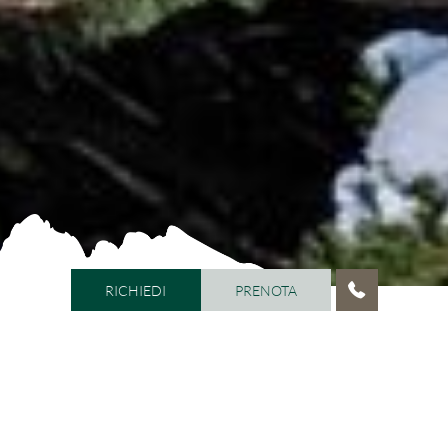
RICHIEDI
PRENOTA
RICHIEDI
PRENOTA
HOME