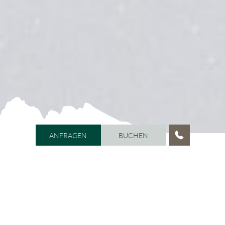
ANFRAGEN
BUCHEN
ANFRAGEN
BUCHEN
HOME
/
VITALHOTEL DOSSES
/
VITALHOTEL
In Ihrem Vitalhotel Dosses ist