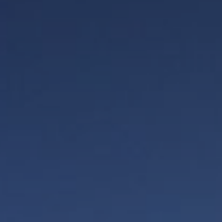
Prospekte & Downloads
Vitalhotel
Zimmer und Preise
Aktivitäten
Wohlbefinden