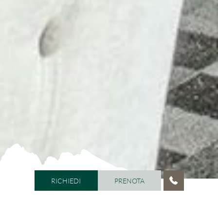
RICHIEDI
PRENOTA
RICHIEDI
PRENOTA
HOME
/
VITALHOTEL DOSSES