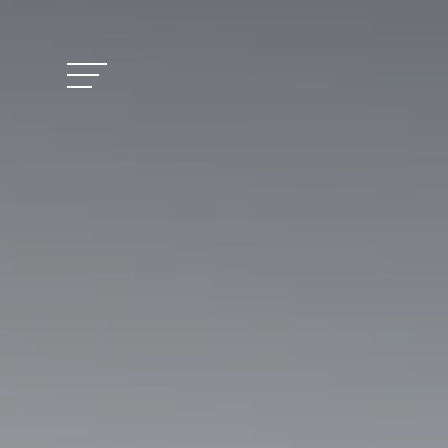
Vitalhotel Doss
Camere e prezzi
Attività
Benessere