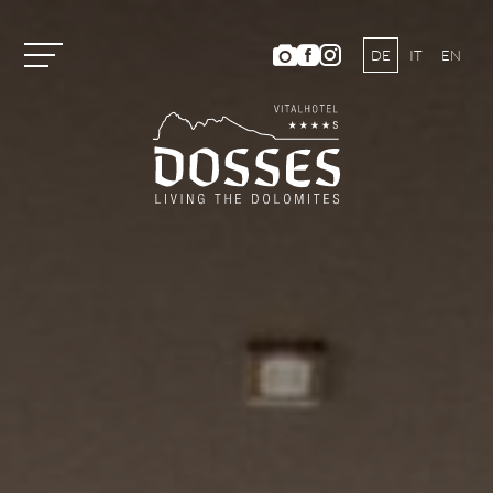
DE
IT
EN
Vitalhotel Dosses
Zimmer und Preise
Aktivitäten
Wohlbefinden