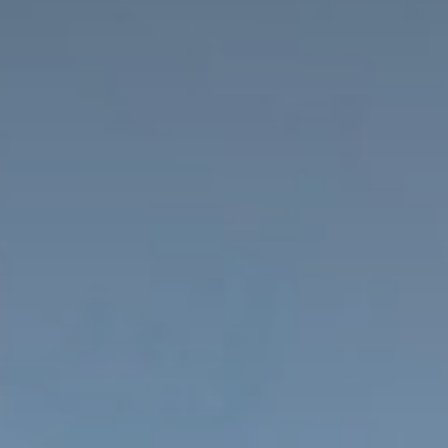
Anfragen
Buchen & Online-Anzahlung
Aktivitäten
Wohlbefinden