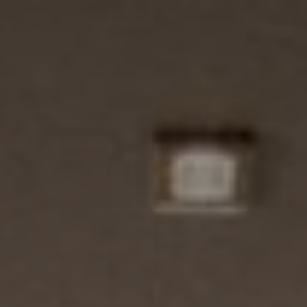
Prospekte & Downloads
Vitalhotel
Zimmer und Preise
Aktivitäten
Wohlbefinden