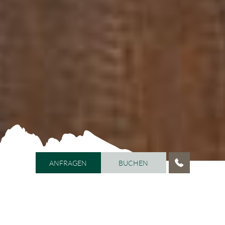
ANFRAGEN
BUCHEN
ANFRAGEN
BUCHEN
HOME
/
VITALHOTEL DOSSES
/
AMBIENTE