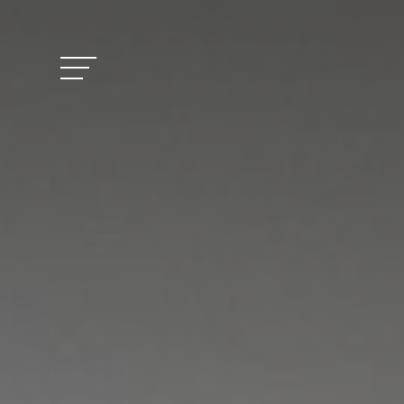
Vitalhotel Doss
Zimmer und Pre
Aktivitäten
Wohlbefinden