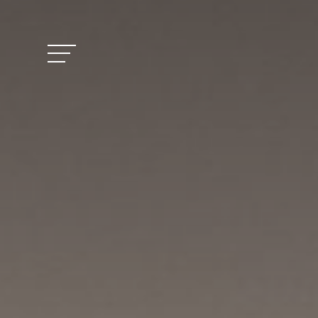
Vitalhotel Doss
Zimmer und Pre
Aktivitäten
Wohlbefinden