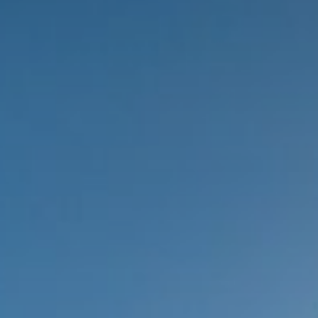
Anfragen
Buchen & Online-Anzahlung
Aktivitäten
Wohlbefinden