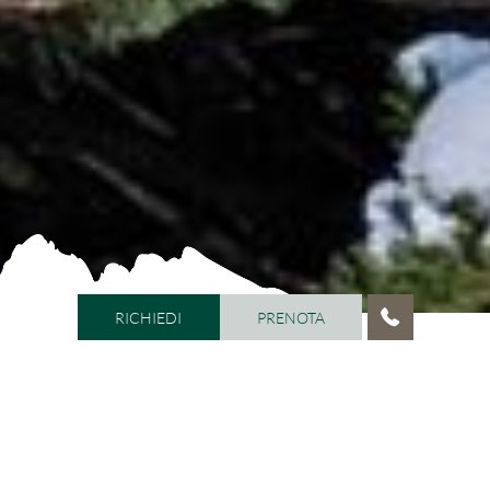
RICHIEDI
PRENOTA
RICHIEDI
PRENOTA
HOME