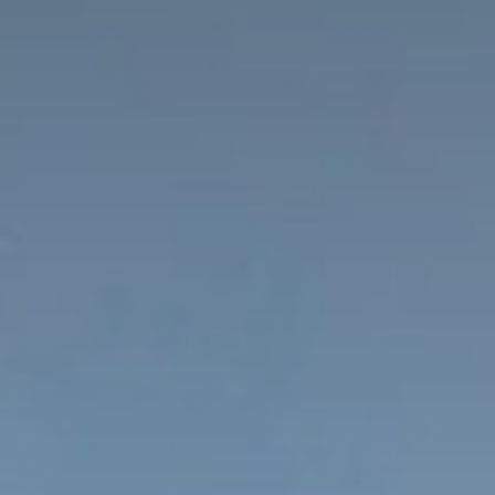
Richiesta
Prenotazione & Caparra online
Attività
Benessere