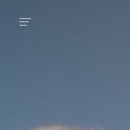
Vitalhotel Doss
Camere e prezzi
Attività
Benessere