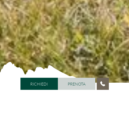
RICHIEDI
PRENOTA
RICHIEDI
PRENOTA
HOME
/
ATTIVITÀ