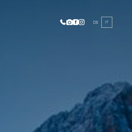
DE
IT