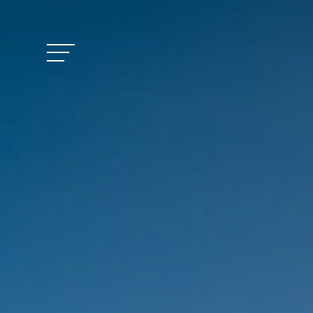
Vitalhotel Doss
Camere e prezzi
Attività
Benessere